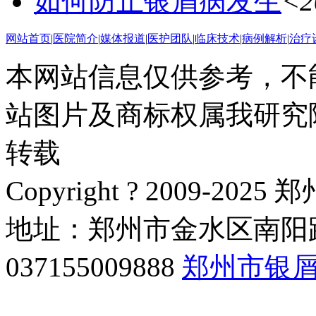
如何防止银屑病发生
<2
网站首页
|
医院简介
|
媒体报道
|
医护团队
|
临床技术
|
病例解析
|
治疗
本网站信息仅供参考，不
站图片及商标权属我研究
转载
Copyright ? 2009-
地址：郑州市金水区南阳路
037155009888
郑州市银