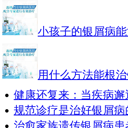
小孩子的银屑病能
用什么方法能根治
健康还复来：当疾病邂
规范诊疗是治好银屑病
治愈家族遗传银屑病患