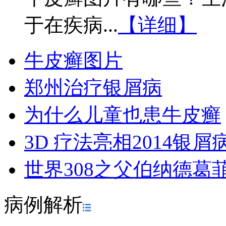
于在疾病...
【详细】
牛皮癣图片
郑州治疗银屑病
为什么儿童也患牛皮癣
3D 疗法亮相2014银
世界308之父伯纳德葛
病例解析