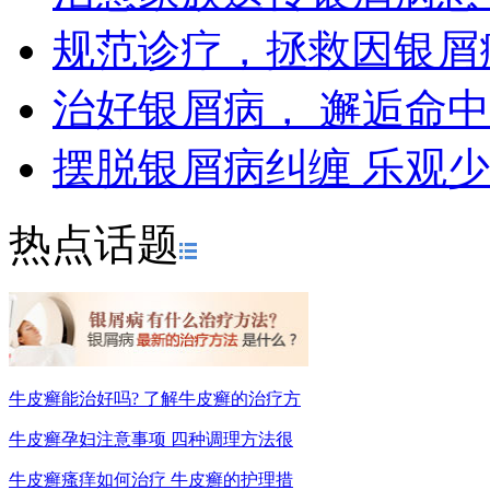
规范诊疗，拯救因银屑
治好银屑病， 邂逅命
摆脱银屑病纠缠 乐观
热点话题
牛皮癣能治好吗? 了解牛皮癣的治疗方
牛皮癣孕妇注意事项 四种调理方法很
牛皮癣瘙痒如何治疗 牛皮癣的护理措