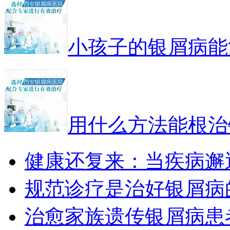
小孩子的银屑病能
用什么方法能根治
健康还复来：当疾病邂
规范诊疗是治好银屑病
治愈家族遗传银屑病患