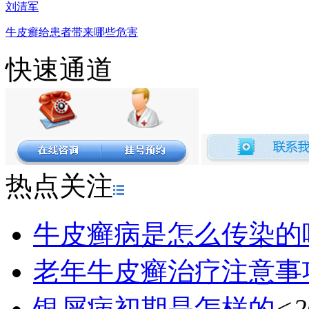
刘清军
牛皮癣给患者带来哪些危害
快速通道
热点关注
牛皮癣病是怎么传染的
老年牛皮癣治疗注意事
银屑病初期是怎样的
<2