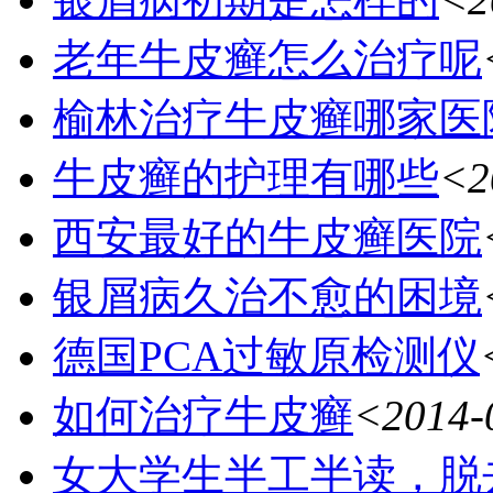
老年牛皮癣怎么治疗呢
榆林治疗牛皮癣哪家医
牛皮癣的护理有哪些
<2
西安最好的牛皮癣医院
银屑病久治不愈的困境
德国PCA过敏原检测仪
如何治疗牛皮癣
<2014-
女大学生半工半读，脱