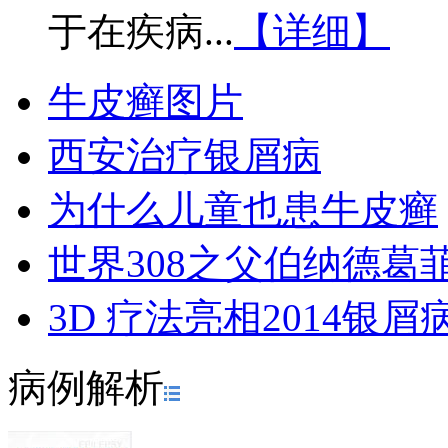
于在疾病...
【详细】
牛皮癣图片
西安治疗银屑病
为什么儿童也患牛皮癣
世界308之父伯纳德葛
3D 疗法亮相2014银
病例解析