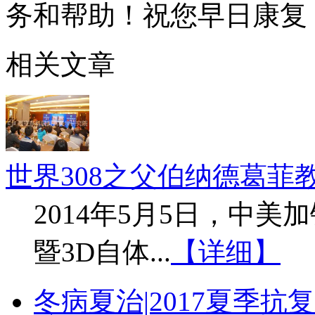
务和帮助！祝您早日康复
相关文章
世界308之父伯纳德葛菲
2014年5月5日，中
暨3D自体...
【详细】
冬病夏治|2017夏季