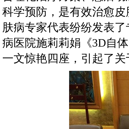
科学预防，是有效治愈皮
肤病专家代表纷纷发表了
病医院施莉莉娟《3D自
一文惊艳四座，引起了关