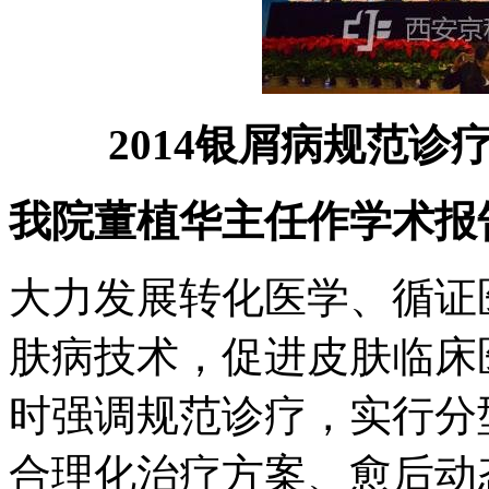
2014银屑病规范
我院董植华主任作学术报
大力发展转化医学、循证
肤病技术，促进皮肤临床
时强调规范诊疗，实行分
合理化治疗方案、愈后动