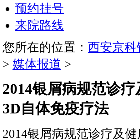
预约挂号
来院路线
您所在的位置：
西安京科
>
媒体报道
>
2014银屑病规范诊
3D自体免疫疗法
2014银屑病规范诊疗及