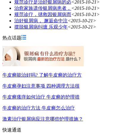
规范诊疗是治好银屑病的必
<2015-10-21>
治愈家族遗传银屑病患者，
<2015-10-21>
规范诊疗，拯救因银屑病而
<2015-10-21>
治好银屑病， 邂逅命中注
<2015-10-21>
摆脱银屑病纠缠 乐观少年
<2015-10-21>
热点话题
牛皮癣能治好吗? 了解牛皮癣的治疗方
牛皮癣孕妇注意事项 四种调理方法很
牛皮癣瘙痒如何治疗 牛皮癣的护理措
牛皮癣的治疗方法 牛皮癣怎么治疗
激素治疗银屑病应注意哪些护理措施？
快速通道