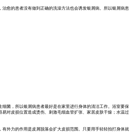
治愈的患者没有做到正确的洗澡方法也会诱发银屑病。所以银屑病患
细菌，所以银屑病患者最好是在家里进行身体的清洁工作。浴室要保
高容易对皮损位置造成烫伤、刺激毛细血管扩张、家居皮肤干燥；水温过
有外力的作用是皮屑脱落会扩大皮损范围。只要用手轻轻拍打身体就