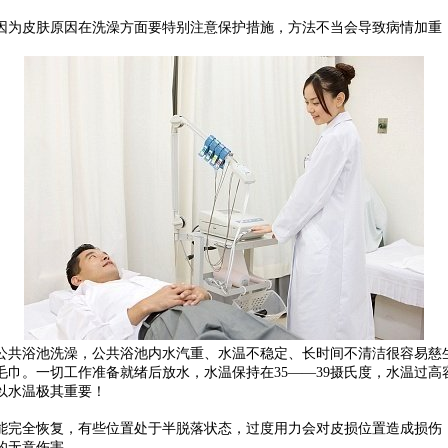
为皮肤原因在洗澡方面要特别注意保护措施，方法不当会导致病情加重，
共浴池洗澡，公共浴池内水汽重、水温不稳定、长时间不清洁很容易慈生
巾。一切工作准备就绪后放水，水温保持在35——39摄氏度，水温过
以水温极其重要！
完全恢复，有些位置处于半脱落状态，过度用力会对皮损位置造成损伤，
的无意伤害。