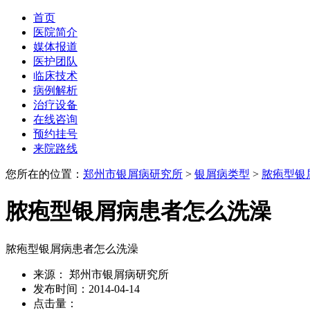
首页
医院简介
媒体报道
医护团队
临床技术
病例解析
治疗设备
在线咨询
预约挂号
来院路线
您所在的位置：
郑州市银屑病研究所
>
银屑病类型
>
脓疱型银
脓疱型银屑病患者怎么洗澡
脓疱型银屑病患者怎么洗澡
来源： 郑州市银屑病研究所
发布时间：2014-04-14
点击量：