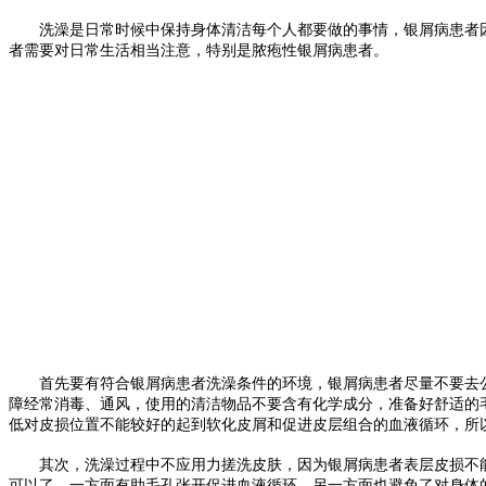
洗澡是日常时候中保持身体清洁每个人都要做的事情，银屑病患者因
者需要对日常生活相当注意，特别是脓疱性银屑病患者。
首先要有符合银屑病患者洗澡条件的环境，银屑病患者尽量不要去公
障经常消毒、通风，使用的清洁物品不要含有化学成分，准备好舒适的毛
低对皮损位置不能较好的起到软化皮屑和促进皮层组合的血液循环，所
其次，洗澡过程中不应用力搓洗皮肤，因为银屑病患者表层皮损不能
可以了，一方面有助毛孔张开促进血液循环，另一方面也避免了对身体