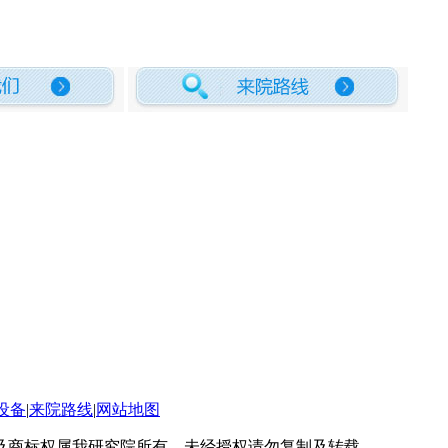
设备
|
来院路线
|
网站地图
及商标权属我研究院所有，未经授权请勿复制及转载