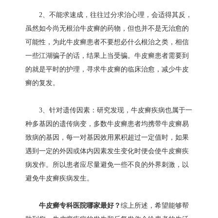
2、不能求速成，往往过分求治心理，会适得其反，
虽然如今尚无根治牛皮癣的药物，但也并不是无治愈的
可能性，为此牛皮癣患者不要想必什么根治之类，相信
一些江湖骗子的话，结果上当受骗。牛皮癣患者需要到
的就是平时的护理，寻求牛皮癣的临床治愈，减少牛皮
癣的复发。
3、针对遗传因素：研究发现，牛皮癣疾病也属于一
种多基因的遗传病变，多数牛皮癣患者均携带牛皮癣易
致病的基因，每一对基因效用累积超过一定值时，如果
遇到一定的外因或体内因素发生变化时便会使牛皮癣疾
病发作。所以患者应尽量避免一些不良的外界刺激，以
避免牛皮癣疾病发生。
牛皮癣专科医院哪家最好？
综上所述，希望能够帮