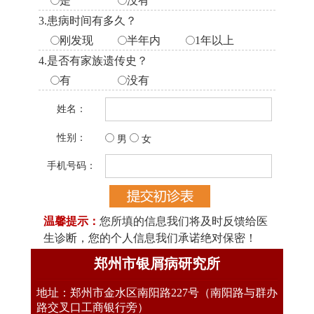
是
没有
3.患病时间有多久？
刚发现
半年内
1年以上
4.是否有家族遗传史？
有
没有
姓名：
性别：
男
女
手机号码：
温馨提示：
您所填的信息我们将及时反馈给医
生诊断，您的个人信息我们承诺绝对保密！
郑州市银屑病研究所
地址：郑州市金水区南阳路227号（南阳路与群办
路交叉口工商银行旁）