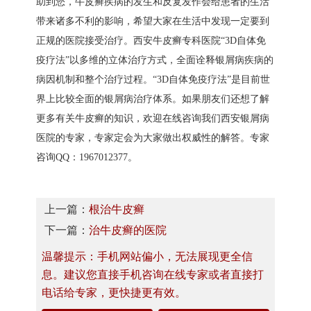
助到您，牛皮癣疾病的发生和反复发作会给患者的生活
带来诸多不利的影响，希望大家在生活中发现一定要到
正规的医院接受治疗。西安牛皮癣专科医院“3D自体免
疫疗法”以多维的立体治疗方式，全面诠释银屑病疾病的
病因机制和整个治疗过程。“3D自体免疫疗法”是目前世
界上比较全面的银屑病治疗体系。如果朋友们还想了解
更多有关牛皮癣的知识，欢迎在线咨询我们西安银屑病
医院的专家，专家定会为大家做出权威性的解答。专家
咨询QQ：1967012377。
上一篇：
根治牛皮癣
下一篇：
治牛皮癣的医院
温馨提示：手机网站偏小，无法展现更全信
息。建议您直接手机咨询在线专家或者直接打
电话给专家，更快捷更有效。