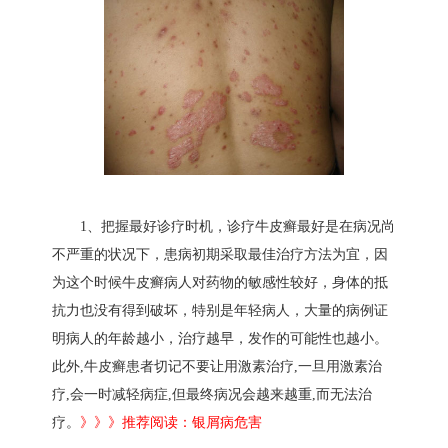
1、把握最好诊疗时机，诊疗牛皮癣最好是在病况尚
不严重的状况下，患病初期采取最佳治疗方法为宜，因
为这个时候牛皮癣病人对药物的敏感性较好，身体的抵
抗力也没有得到破坏，特别是年轻病人，大量的病例证
明病人的年龄越小，治疗越早，发作的可能性也越小。
此外,牛皮癣患者切记不要让用激素治疗,一旦用激素治
疗,会一时减轻病症,但最终病况会越来越重,而无法治
疗。
》》》推荐阅读：
银屑病危害