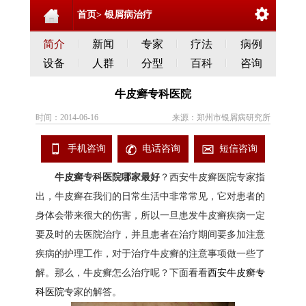
首页>
银屑病治疗
简介
新闻
专家
疗法
病例
设备
人群
分型
百科
咨询
牛皮癣专科医院
时间：2014-06-16
来源：郑州市银屑病研究所
手机咨询
电话咨询
短信咨询
牛皮癣专科医院哪家最好
？西安牛皮癣医院专家指
出，牛皮癣在我们的日常生活中非常常见，它对患者的
身体会带来很大的伤害，所以一旦患发牛皮癣疾病一定
要及时的去医院治疗，并且患者在治疗期间要多加注意
疾病的护理工作，对于治疗牛皮癣的注意事项做一些了
解。那么，牛皮癣怎么治疗呢？下面看看
西安牛皮癣专
科医院
专家的解答。