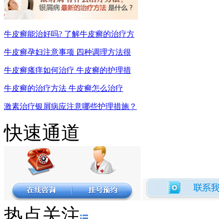
牛皮癣能治好吗? 了解牛皮癣的治疗方
牛皮癣孕妇注意事项 四种调理方法很
牛皮癣瘙痒如何治疗 牛皮癣的护理措
牛皮癣的治疗方法 牛皮癣怎么治疗
激素治疗银屑病应注意哪些护理措施？
快速通道
热点关注