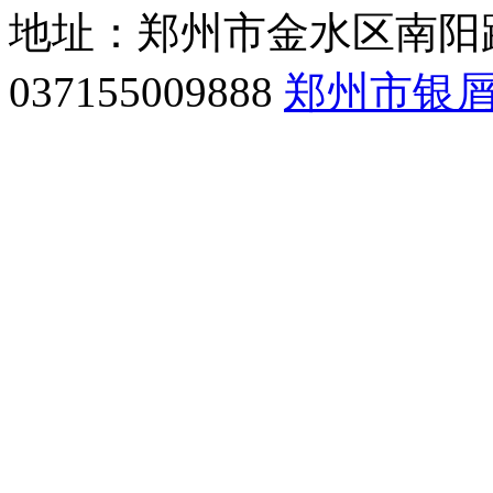
地址：郑州市金水区南阳路
037155009888
郑州市银