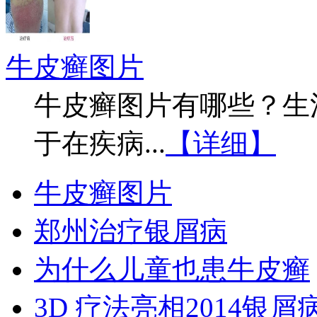
牛皮癣图片
牛皮癣图片有哪些？生
于在疾病...
【详细】
牛皮癣图片
郑州治疗银屑病
为什么儿童也患牛皮癣
3D 疗法亮相2014银