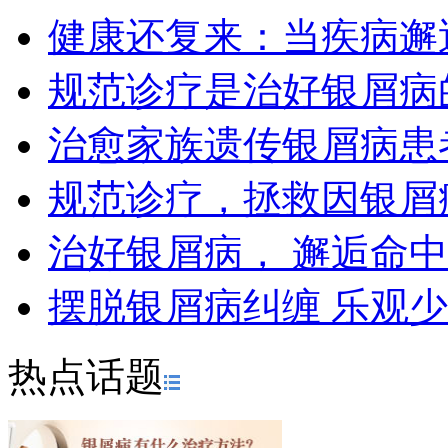
健康还复来：当疾病邂
规范诊疗是治好银屑病
治愈家族遗传银屑病患
规范诊疗，拯救因银屑
治好银屑病， 邂逅命
摆脱银屑病纠缠 乐观
热点话题