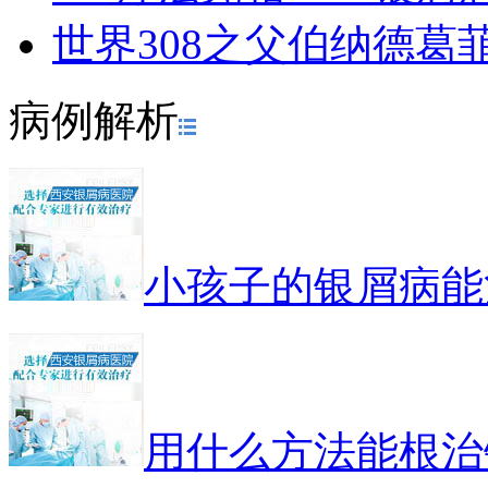
世界308之父伯纳德葛
病例解析
小孩子的银屑病能
用什么方法能根治