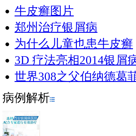
牛皮癣图片
郑州治疗银屑病
为什么儿童也患牛皮癣
3D 疗法亮相2014银
世界308之父伯纳德葛
病例解析