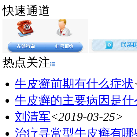
快速通道
热点关注
牛皮癣前期有什么症状
牛皮癣的主要病因是什
刘清军
<2019-03-25>
治疗寻常型牛皮癣有哪