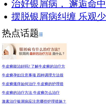
治好银屑病， 邂逅命
摆脱银屑病纠缠 乐观
热点话题
牛皮癣能治好吗? 了解牛皮癣的治疗方
牛皮癣孕妇注意事项 四种调理方法很
牛皮癣瘙痒如何治疗 牛皮癣的护理措
牛皮癣的治疗方法 牛皮癣怎么治疗
激素治疗银屑病应注意哪些护理措施？