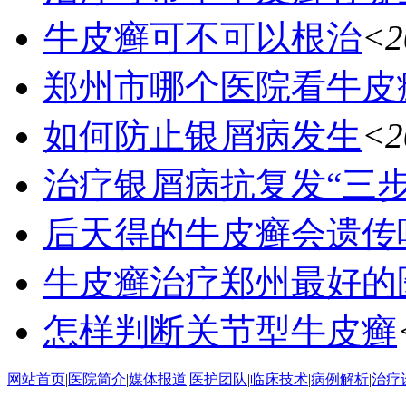
牛皮癣可不可以根治
<2
郑州市哪个医院看牛皮
如何防止银屑病发生
<2
治疗银屑病抗复发“三
后天得的牛皮癣会遗传
牛皮癣治疗郑州最好的
怎样判断关节型牛皮癣
网站首页
|
医院简介
|
媒体报道
|
医护团队
|
临床技术
|
病例解析
|
治疗