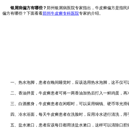
银屑病偏方有哪些？
郑州银屑病医院专家指出，牛皮癣偏方是指民
偏方有哪些？下面看看
郑州牛皮癣专科医院
专家的介绍。
一、热水泡脚，患者在晚间睡觉时，应该选用热水泡脚，这不仅可以
二、香油拌蛋，牛皮癣患者可将一两香油加热后打入一鲜鸡蛋，再冲
三、白酒擦身，牛皮癣患者在闲暇时，可以采用铜钱、硬币等光滑硬物
四、冷水浴面，每天牛皮癣患者在洗脸时，应用冷水进行清洗，用手
五、盐水漱口，患者应该每日都用淡盐水漱口，这样可以清除口腔病