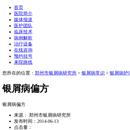
首页
医院简介
媒体报道
医护团队
临床技术
病例解析
治疗设备
在线咨询
预约挂号
来院路线
您所在的位置：
郑州市银屑病研究所
>
银屑病常识
>
银屑病护
银屑病偏方
银屑病偏方
来源： 郑州市银屑病研究所
发布时间：2014-06-13
点击量：