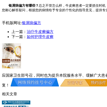
银屑病偏方有哪些？
总之不管怎么样，牛皮癣患者一定要抓住时机
您耐心解答疑问，根据您的病情给予专业的个性化的指导意见，提供专业治
手机版网址:
银屑病偏方
上一篇：
治疗牛皮癣偏方
下一篇：
如何护理牛皮癣
应国家卫生部号召，同时也为提升本院服务水平、缓解广大患
复！
相关文章