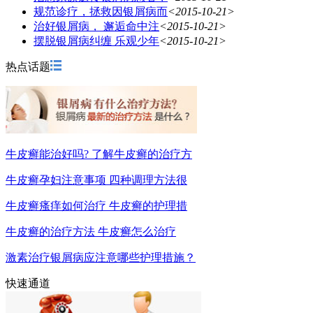
规范诊疗，拯救因银屑病而
<2015-10-21>
治好银屑病， 邂逅命中注
<2015-10-21>
摆脱银屑病纠缠 乐观少年
<2015-10-21>
热点话题
牛皮癣能治好吗? 了解牛皮癣的治疗方
牛皮癣孕妇注意事项 四种调理方法很
牛皮癣瘙痒如何治疗 牛皮癣的护理措
牛皮癣的治疗方法 牛皮癣怎么治疗
激素治疗银屑病应注意哪些护理措施？
快速通道