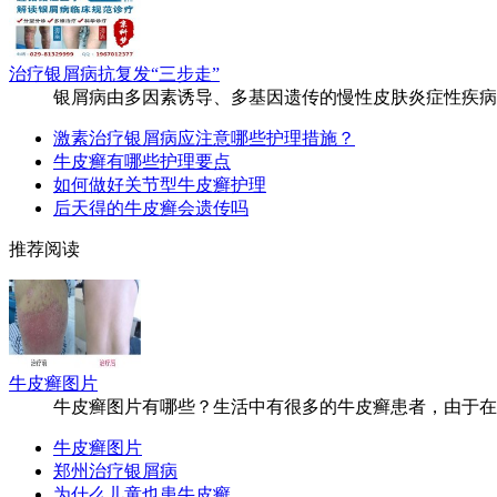
治疗银屑病抗复发“三步走”
银屑病由多因素诱导、多基因遗传的慢性皮肤炎症性疾病，属
激素治疗银屑病应注意哪些护理措施？
牛皮癣有哪些护理要点
如何做好关节型牛皮癣护理
后天得的牛皮癣会遗传吗
推荐阅读
牛皮癣图片
牛皮癣图片有哪些？生活中有很多的牛皮癣患者，由于在疾病
牛皮癣图片
郑州治疗银屑病
为什么儿童也患牛皮癣