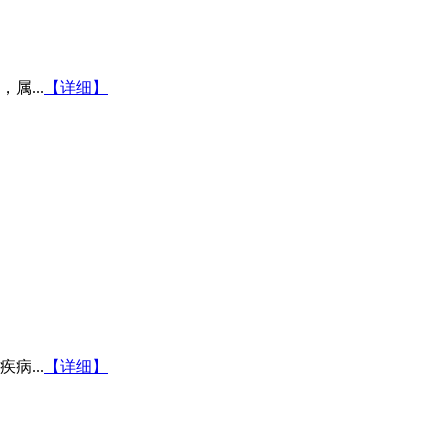
...
【详细】
...
【详细】