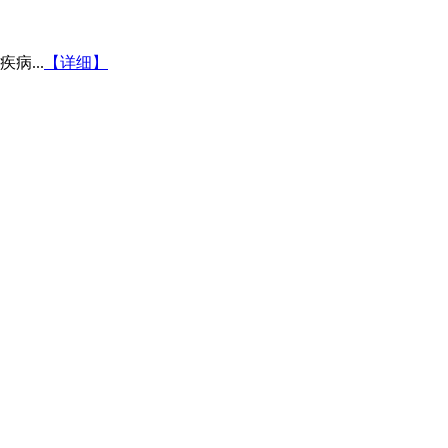
...
【详细】