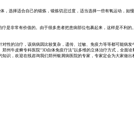
体，选择适合自己的锻炼，锻炼切忌过度，适当选择一些有氧运动，如慢
疗是非常有价值的。由于很多患者把患病部位包裹起来，这样是不利的
针对性的治疗，该病病因比较复杂，遗传、过敏、免疫力等等都可能病发
郑州牛皮癣专科医院“3D自体免疫疗法”以多维的立体治疗方式，全面诠释
识，欢迎在线咨询我们郑州银屑病医院的专家，专家定会为大家做出权威性的