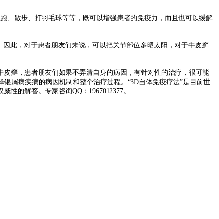
跑、散步、打羽毛球等等，既可以增强患者的免疫力，而且也可以缓解
。因此，对于患者朋友们来说，可以把关节部位多晒太阳，对于牛皮癣
牛皮癣，患者朋友们如果不弄清自身的病因，有针对性的治疗，很可能
银屑病疾病的病因机制和整个治疗过程。“3D自体免疫疗法”是目前世
解答。专家咨询QQ：1967012377。