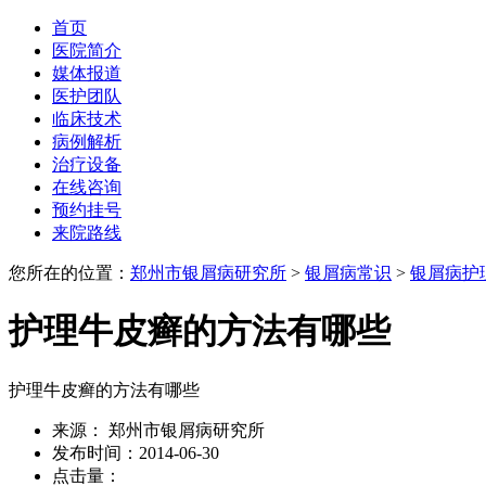
首页
医院简介
媒体报道
医护团队
临床技术
病例解析
治疗设备
在线咨询
预约挂号
来院路线
您所在的位置：
郑州市银屑病研究所
>
银屑病常识
>
银屑病护
护理牛皮癣的方法有哪些
护理牛皮癣的方法有哪些
来源： 郑州市银屑病研究所
发布时间：2014-06-30
点击量：