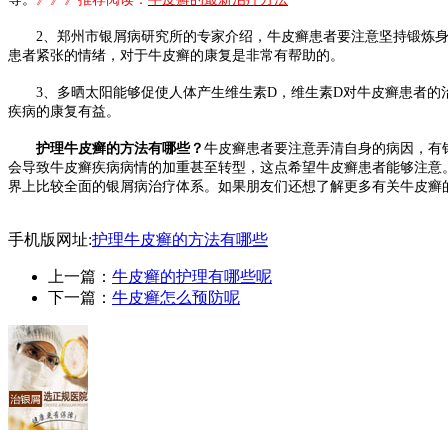
2、郑州市银屑病研究所的专家介绍，牛皮癣患者要注意坚持锻炼身
患者紧张的情绪，对于牛皮癣的康复是非常有帮助的。
3、多晒太阳能够促使人体产生维生素D，维生素D对牛皮癣患者的治
疾病的康复有益。
护理牛皮癣的方法有哪些？
牛皮癣患者要注意弄清自身的病因，有
会导致牛皮癣疾病病情的加重甚至转型，这点希望牛皮癣患者能够注意。
界上比较全面的银屑病治疗体系。如果朋友们还想了解更多有关牛皮癣的知
手机版网址:
护理牛皮癣的方法有哪些
上一篇：
牛皮癣的护理有哪些呢
下一篇：
牛皮癣怎么预防呢