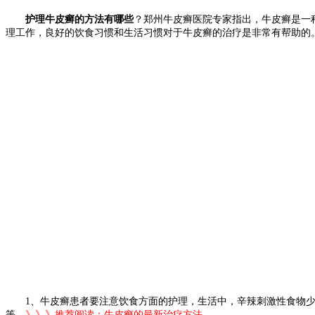
护理牛皮癣的方法有哪些
？郑州牛皮癣医院专家指出，牛皮癣是一
理工作，良好的饮食习惯和生活习惯对于牛皮癣的治疗是非常有帮助的
1、牛皮癣患者要注意饮食方面的护理，生活中，辛辣刺激性食物少
等。
》》》推荐阅读：
牛皮癣的最新治疗方法