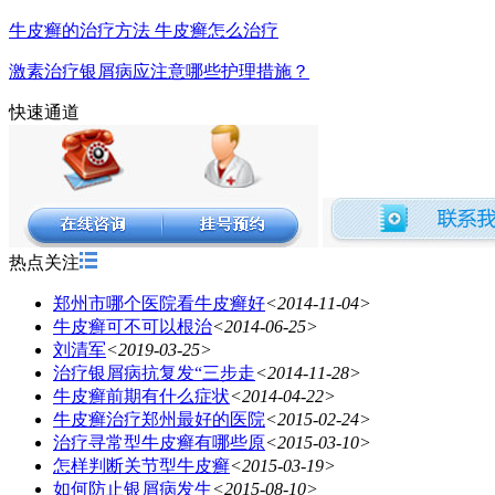
牛皮癣的治疗方法 牛皮癣怎么治疗
激素治疗银屑病应注意哪些护理措施？
快速通道
热点关注
郑州市哪个医院看牛皮癣好
<2014-11-04>
牛皮癣可不可以根治
<2014-06-25>
刘清军
<2019-03-25>
治疗银屑病抗复发“三步走
<2014-11-28>
牛皮癣前期有什么症状
<2014-04-22>
牛皮癣治疗郑州最好的医院
<2015-02-24>
治疗寻常型牛皮癣有哪些原
<2015-03-10>
怎样判断关节型牛皮癣
<2015-03-19>
如何防止银屑病发生
<2015-08-10>