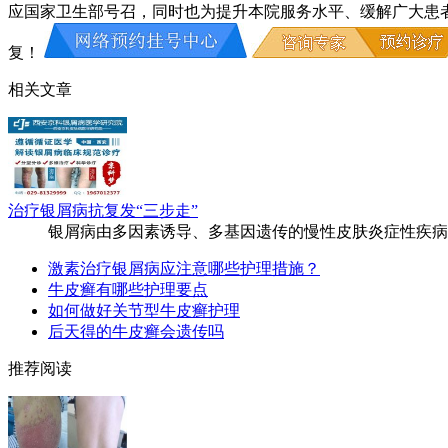
应国家卫生部号召，同时也为提升本院服务水平、缓解广大患
复！
相关文章
治疗银屑病抗复发“三步走”
银屑病由多因素诱导、多基因遗传的慢性皮肤炎症性疾病，属
激素治疗银屑病应注意哪些护理措施？
牛皮癣有哪些护理要点
如何做好关节型牛皮癣护理
后天得的牛皮癣会遗传吗
推荐阅读