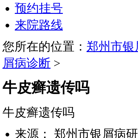
预约挂号
来院路线
您所在的位置：
郑州市银
屑病诊断
>
牛皮癣遗传吗
牛皮癣遗传吗
来源： 郑州市银屑病