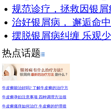
规范诊疗，拯救因银屑
治好银屑病， 邂逅命
摆脱银屑病纠缠 乐观
热点话题
牛皮癣能治好吗? 了解牛皮癣的治疗方
牛皮癣孕妇注意事项 四种调理方法很
牛皮癣瘙痒如何治疗 牛皮癣的护理措