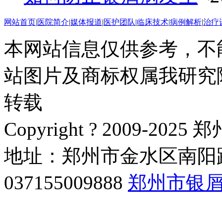
网站首页
|
医院简介
|
媒体报道
|
医护团队
|
临床技术
|
病例解析
|
治疗
本网站信息仅供参考，不
站图片及商标权属我研究
转载
Copyright ? 2009-
地址：郑州市金水区南阳路
037155009888
郑州市银