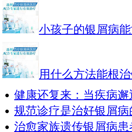
小孩子的银屑病能
用什么方法能根治
健康还复来：当疾病邂
规范诊疗是治好银屑病
治愈家族遗传银屑病患