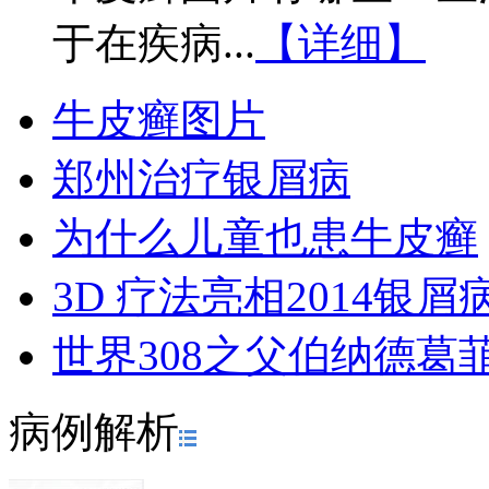
于在疾病...
【详细】
牛皮癣图片
郑州治疗银屑病
为什么儿童也患牛皮癣
3D 疗法亮相2014银
世界308之父伯纳德葛
病例解析