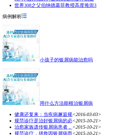
世界308之父伯纳德葛菲教授高度推崇3
病例解析
小孩子的银屑病能治愈吗
用什么方法能根治银屑病
健康还复来：当疾病邂逅规
<2016-03-03>
规范诊疗是治好银屑病的必
<2015-10-21>
治愈家族遗传银屑病患者，
<2015-10-21>
规范诊疗，拯救因银屑病而
<2015-10-21>