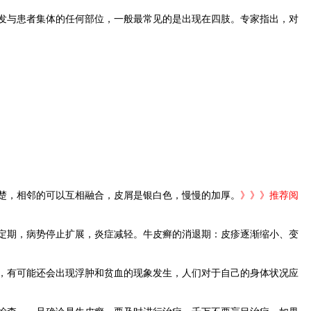
发与患者集体的任何部位，一般最常见的是出现在四肢。专家指出，对
。
楚，相邻的可以互相融合，皮屑是银白色，慢慢的加厚。
》》》推荐阅
定期，病势停止扩展，炎症减轻。牛皮癣的消退期：皮疹逐渐缩小、变
，有可能还会出现浮肿和贫血的现象发生，人们对于自己的身体状况应