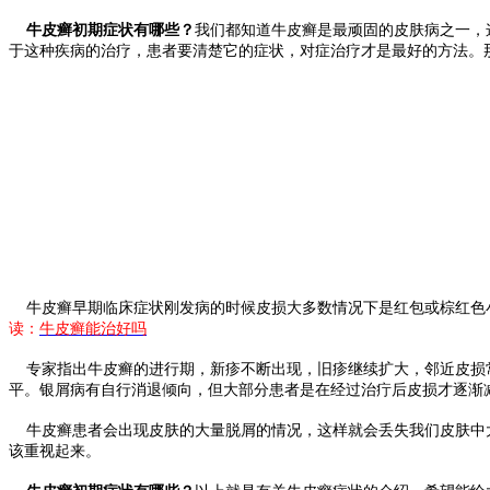
牛皮癣初期症状有哪些？
我们都知道牛皮癣是最顽固的皮肤病之一，
于这种疾病的治疗，患者要清楚它的症状，对症治疗才是最好的方法。
牛皮癣早期临床症状刚发病的时候皮损大多数情况下是红包或棕红色小
读：
牛皮癣能治好吗
专家指出牛皮癣的进行期，新疹不断出现，旧疹继续扩大，邻近皮损常
平。银屑病有自行消退倾向，但大部分患者是在经过治疔后皮损才逐渐
牛皮癣患者会出现皮肤的大量脱屑的情况，这样就会丢失我们皮肤中大
该重视起来。