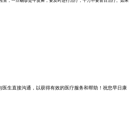
检查，一旦确诊是牛皮癣，要及时进行治疗，千万不要盲目治疗。如果
与医生直接沟通，以获得有效的医疗服务和帮助！祝您早日康