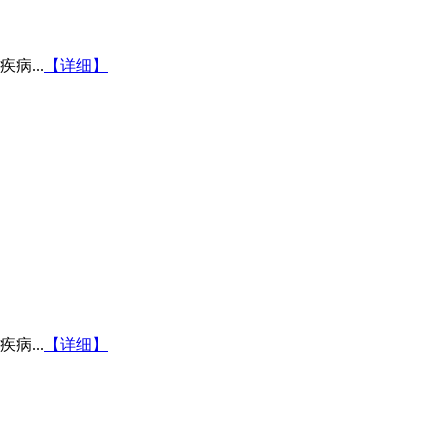
...
【详细】
...
【详细】