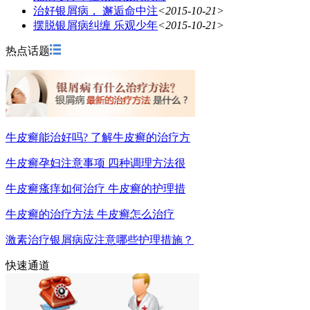
治好银屑病， 邂逅命中注
<2015-10-21>
摆脱银屑病纠缠 乐观少年
<2015-10-21>
热点话题
牛皮癣能治好吗? 了解牛皮癣的治疗方
牛皮癣孕妇注意事项 四种调理方法很
牛皮癣瘙痒如何治疗 牛皮癣的护理措
牛皮癣的治疗方法 牛皮癣怎么治疗
激素治疗银屑病应注意哪些护理措施？
快速通道