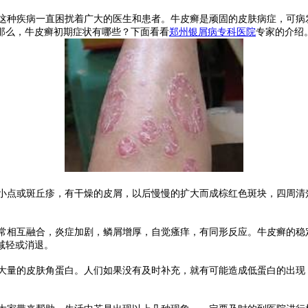
这种疾病一直困扰着广大的医生和患者。牛皮癣是顽固的皮肤病症，可病
那么，牛皮癣初期症状有哪些？下面看看
郑州银屑病专科医院
专家的介绍
点或斑丘疹，有干燥的皮屑，以后慢慢的扩大而成棕红色斑块，四周清
相互融合，炎症加剧，鳞屑增厚，自觉瘙痒，有同形反应。牛皮癣的稳
减轻或消退。
量的皮肤角蛋白。人们如果没有及时补充，就有可能造成低蛋白的出现