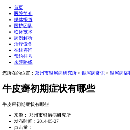
首页
医院简介
媒体报道
医护团队
临床技术
病例解析
治疗设备
在线咨询
预约挂号
来院路线
您所在的位置：
郑州市银屑病研究所
>
银屑病常识
>
银屑病症
牛皮癣初期症状有哪些
牛皮癣初期症状有哪些
来源： 郑州市银屑病研究所
发布时间：2014-05-27
点击量：