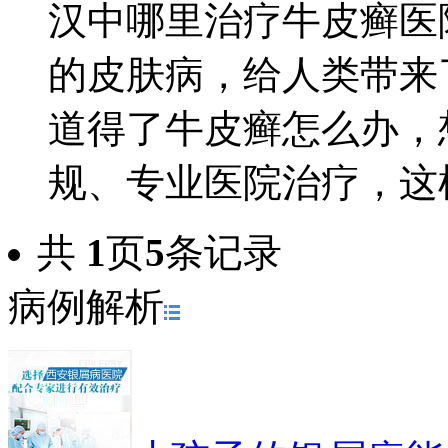
汉中哪里治疗牛皮癣医
的皮肤病，给人类带来
道得了牛皮癣怎么办，
规、专业医院治疗，这样.
共
1
页
5
条记录
病例解析