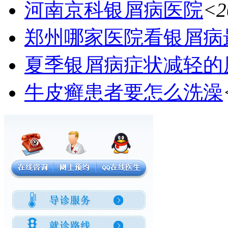
河南京科银屑病医院
<2
郑州哪家医院看银屑病
夏季银屑病症状减轻的
牛皮癣患者要怎么洗澡