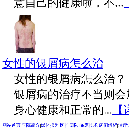
意自己的健康啦，不...
女性的银屑病怎么治
女性的银屑病怎么治？
银屑病的治疗不当则会
身心健康和正常的...
【
网站首页
|
医院简介
|
媒体报道
|
医护团队
|
临床技术
|
病例解析
|
治疗